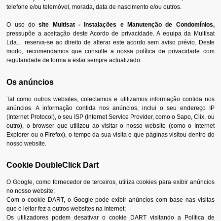
telefone e/ou telemóvel, morada, data de nascimento e/ou outros.
O uso do
site Multisat - Instalações e Manutenção de Condomínios,
pressupõe a aceitação deste Acordo de privacidade. A equipa da Multisat
Lda., reserva-se ao direito de alterar este acordo sem aviso prévio. Deste
modo, recomendamos que consulte a nossa política de
privacidade
com
regularidade de forma a estar sempre actualizado.
Os anúncios
Tal como outros websites, colectamos e utilizamos informação contida nos
anúncios. A informação contida nos anúncios, inclui o seu endereço IP
(Internet Protocol), o seu ISP (Internet Service Provider, como o Sapo, Clix, ou
outro), o browser que utilizou ao visitar o nosso website (como o Internet
Explorer ou o Firefox), o tempo da sua visita e que páginas visitou dentro do
nosso website.
Cookie DoubleClick Dart
O Google, como fornecedor de terceiros, utiliza cookies para exibir anúncios
no nosso website;
Com o cookie DART, o Google pode exibir anúncios com base nas visitas
que o leitor fez a outros websites na Internet;
Os utilizadores podem desativar o cookie DART visitando a Política de