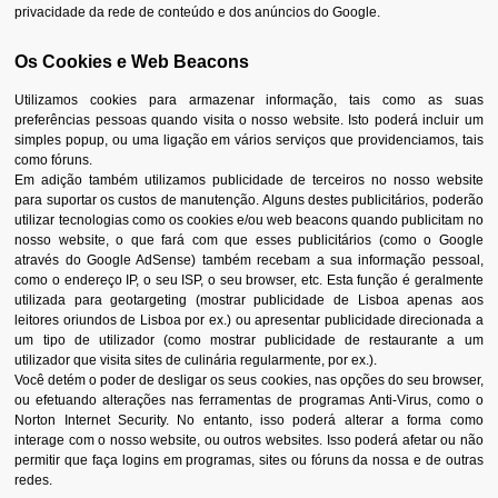
privacidade da rede de conteúdo e dos anúncios do Google.
Os Cookies e Web Beacons
Utilizamos cookies para armazenar informação, tais como as suas
preferências pessoas quando visita o nosso website. Isto poderá incluir um
simples popup, ou uma ligação em vários serviços que providenciamos, tais
como fóruns.
Em adição também utilizamos publicidade de terceiros no nosso website
para suportar os custos de manutenção. Alguns destes publicitários, poderão
utilizar tecnologias como os cookies e/ou web beacons quando publicitam no
nosso website, o que fará com que esses publicitários (como o Google
através do Google AdSense) também recebam a sua informação pessoal,
como o endereço IP, o seu ISP, o seu browser, etc. Esta função é geralmente
utilizada para geotargeting (mostrar publicidade de Lisboa apenas aos
leitores oriundos de Lisboa por ex.) ou apresentar publicidade direcionada a
um tipo de utilizador (como mostrar publicidade de restaurante a um
utilizador que visita sites de culinária regularmente, por ex.).
Você detém o poder de desligar os seus cookies, nas opções do seu browser,
ou efetuando alterações nas ferramentas de programas Anti-Virus, como o
Norton Internet Security. No entanto, isso poderá alterar a forma como
interage com o nosso website, ou outros websites. Isso poderá afetar ou não
permitir que faça logins em programas, sites ou fóruns da nossa e de outras
redes.