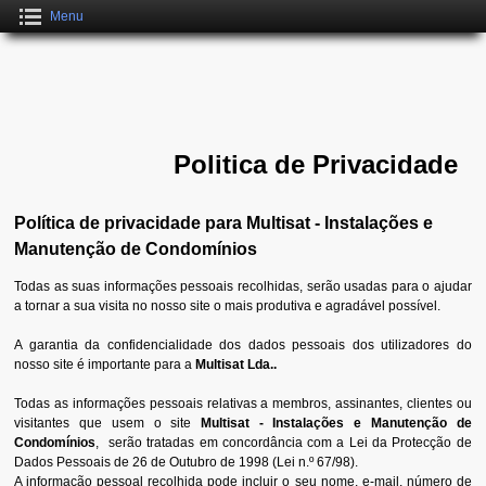
Menu
Politica de Privacidade
Política de privacidade para Multisat - Instalações e
Manutenção de Condomínios
Todas as suas informações pessoais recolhidas, serão usadas para o ajudar
a tornar a sua visita no nosso site o mais produtiva e agradável possível.
A garantia da confidencialidade dos dados pessoais dos utilizadores do
nosso site é importante para a
Multisat Lda..
Todas as informações pessoais relativas a membros, assinantes, clientes ou
visitantes que usem o site
Multisat - Instalações e Manutenção de
Condomínios
, serão tratadas em concordância com a Lei da Protecção de
Dados Pessoais de 26 de Outubro de 1998 (Lei n.º 67/98).
A informação pessoal recolhida pode incluir o seu nome, e-mail, número de